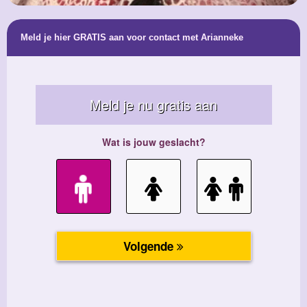
Meld je hier GRATIS aan voor contact met Arianneke