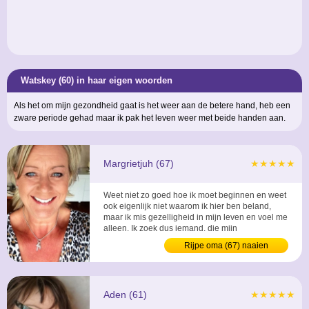
Watskey (60) in haar eigen woorden
Als het om mijn gezondheid gaat is het weer aan de betere hand, heb een
zware periode gehad maar ik pak het leven weer met beide handen aan.
Margrietjuh (67)
★★★★★
Weet niet zo goed hoe ik moet beginnen en weet
ook eigenlijk niet waarom ik hier ben beland,
maar ik mis gezelligheid in mijn leven en voel me
alleen. Ik zoek dus iemand, die mijn
eenzaamheid kan invullen. ...
Rijpe oma (67) naaien
Aden (61)
★★★★★