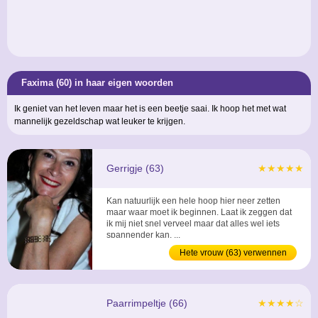
Faxima (60) in haar eigen woorden
Ik geniet van het leven maar het is een beetje saai. Ik hoop het met wat
mannelijk gezeldschap wat leuker te krijgen.
Gerrigje (63)
★★★★★
Kan natuurlijk een hele hoop hier neer zetten
maar waar moet ik beginnen. Laat ik zeggen dat
ik mij niet snel verveel maar dat alles wel iets
spannender kan. ...
Hete vrouw (63) verwennen
Paarrimpeltje (66)
★★★★☆